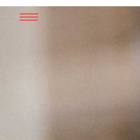
NL
EN